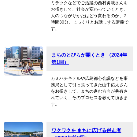
ミラツクなどでご活躍の西村勇哉さんを
お招きして、社会が変わっていくとき、
人のつながりかたはどう変わるのか、2
時間30分、じっくりとお話しする講義で
す。
まちのとびらが開くとき （2024年
第1回）
カミハチキテルや広島都心会議などを事
務局として引っ張ってきた山中佑太さん
をお招きして、まちの進む方向が共有さ
れていく、そのプロセスを教えて頂きま
す。
ワクワクを まちに広げる併走者