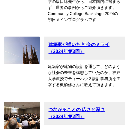
学の坂口緑先生から、日本国内に留まら
ず、世界の事例からご紹介頂きます。
Community College Backstage 2024の
初日メインプログラムです。
建築家が描いた 社会のミライ
（2024年第3回）
建築家が建物の設計を通して、どのよう
な社会の未来を構想していたのか。神戸
大学教授でティーハウス設計事務所を主
宰する槻橋修さんに教えて頂きます。
つながることの 広さと深さ
（2024年第2回）