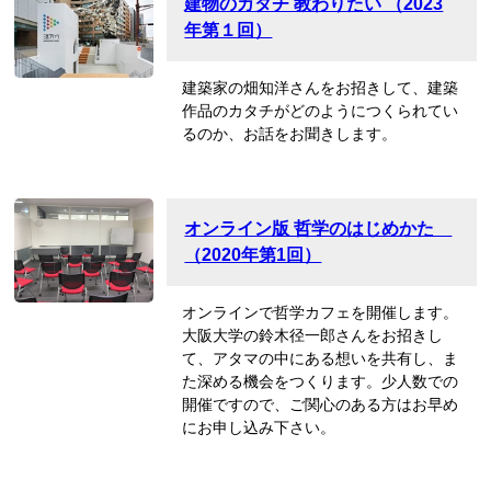
建物のカタチ 教わりたい （2023
年第１回）
建築家の畑知洋さんをお招きして、建築
作品のカタチがどのようにつくられてい
るのか、お話をお聞きします。
オンライン版 哲学のはじめかた
（2020年第1回）
オンラインで哲学カフェを開催します。
大阪大学の鈴木径一郎さんをお招きし
て、アタマの中にある想いを共有し、ま
た深める機会をつくります。少人数での
開催ですので、ご関心のある方はお早め
にお申し込み下さい。