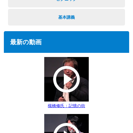
基本講義
最新の動画
槻橋修氏：記憶の街