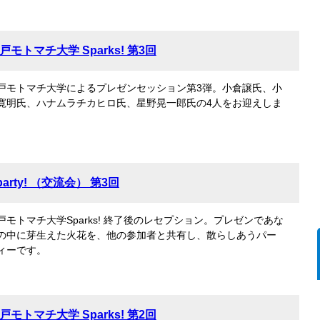
戸モトマチ大学 Sparks! 第3回
戸モトマチ大学によるプレゼンセッション第3弾。小倉譲氏、小
寛明氏、ハナムラチカヒロ氏、星野晃一郎氏の4人をお迎えしま
。
party! （交流会） 第3回
戸モトマチ大学Sparks! 終了後のレセプション。プレゼンであな
の中に芽生えた火花を、他の参加者と共有し、散らしあうパー
ィーです。
戸モトマチ大学 Sparks! 第2回