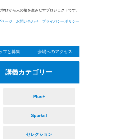
は学びから人の輪を生みだすプロジェクトです。
プページ
お問い合わせ
プライバシーポリシー
ッフと募集
会場へのアクセス
講義カテゴリー
Plus+
Sparks!
セレクション