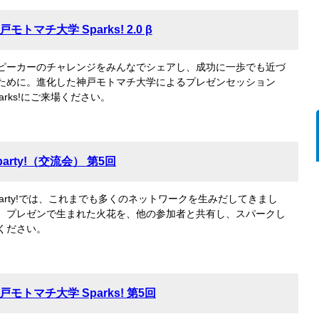
戸モトマチ大学 Sparks! 2.0 β
ピーカーのチャレンジをみんなでシェアし、成功に一歩でも近づ
ために。進化した神戸モトマチ大学によるプレゼンセッション
parks!にご来場ください。
party!（交流会） 第5回
party!では、これまでも多くのネットワークを生みだしてきまし
。プレゼンで生まれた火花を、他の参加者と共有し、スパークし
ください。
戸モトマチ大学 Sparks! 第5回