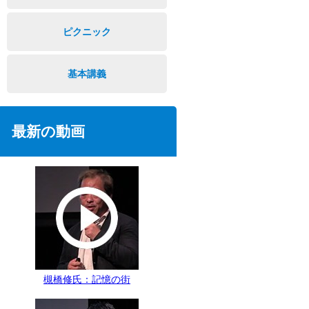
ピクニック
基本講義
最新の動画
槻橋修氏：記憶の街