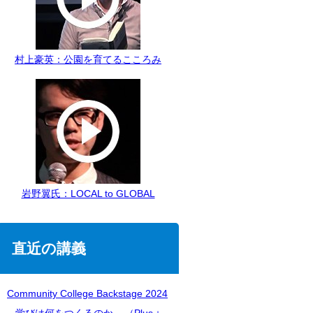
村上豪英：公園を育てるこころみ
岩野翼氏：LOCAL to GLOBAL
直近の講義
Community College Backstage 2024