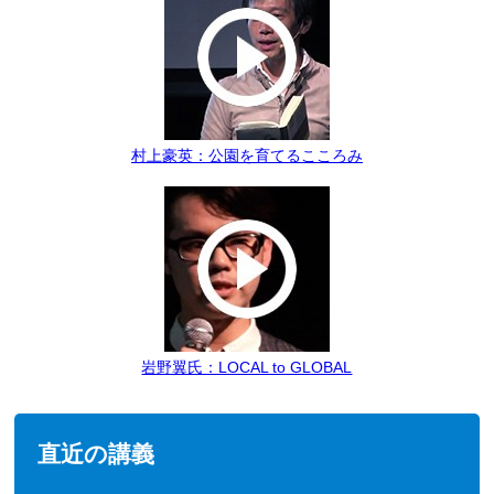
村上豪英：公園を育てるこころみ
岩野翼氏：LOCAL to GLOBAL
直近の講義