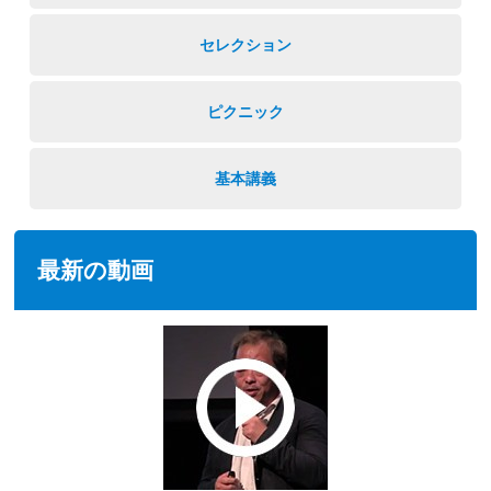
セレクション
ピクニック
基本講義
最新の動画