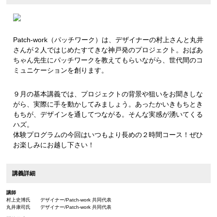
Patch-work（パッチワーク）は、デザイナーの村上さんと丸井
さんが２人ではじめたすてきな神戸発のプロジェクト。おばあ
ちゃん先生にパッチワークを教えてもらいながら、世代間のコ
ミュニケーションを創ります。
９月の基本講義では、プロジェクトの背景や狙いをお聞きしな
がら、実際に手を動かしてみましょう。あったかいきもちとき
もちが、デザインを通してつながる。そんな実感が湧いてくる
ハズ。
体験プログラムの今回はいつもより長めの２時間コース！ぜひ
お楽しみにお越し下さい！
講義詳細
講師
村上史博氏 デザイナー/Patch-work 共同代表
丸井康司氏 デザイナー/Patch-work 共同代表