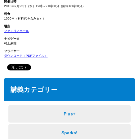
開催日時
2013年9月25日（水）19時～21時00分（開場18時30分）
料金
1000円（材料代を含みます）
場所
ファミリアホール
ナビゲータ
村上豪英
フライヤー
ダウンロード（PDFファイル）
講義カテゴリー
Plus+
Sparks!